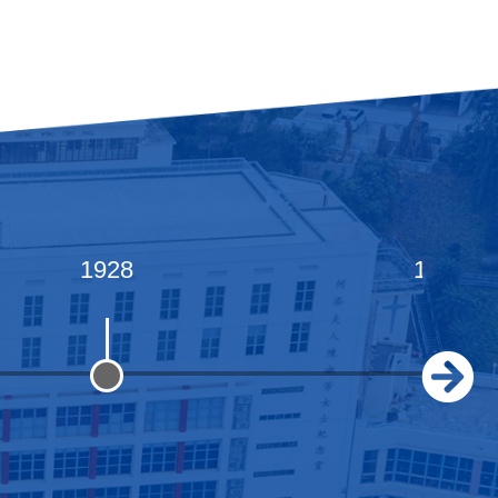
1928
1933