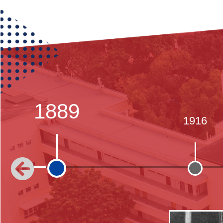
1889
1916