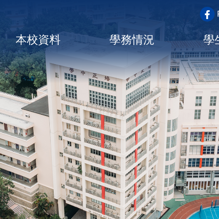
top_a
Main
本校資料
學務情況
學
navigation