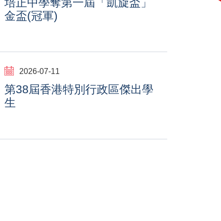
培正中學奪第一屆「凱旋盃」
金盃(冠軍)
2026-07-11
第38屆香港特別行政區傑出學
生