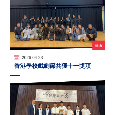
藝術
2026-04-23
香港學校戲劇節共獲十一獎項