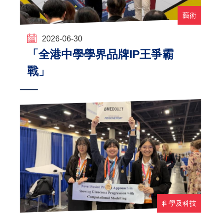
藝術
2026-06-30
「全港中學學界品牌IP王爭霸
戰」
科學及科技