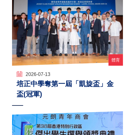
體育
2026-07-13
培正中學奪第一屆「凱旋盃」金
盃(冠軍)