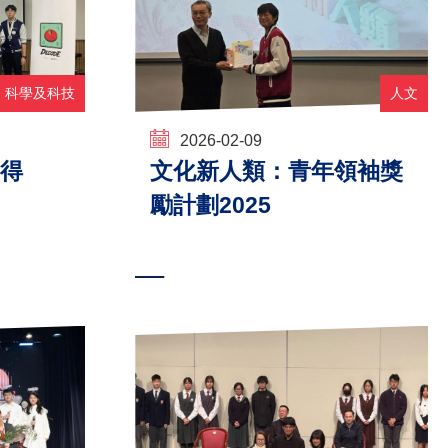
科學及科技
人文
2026-02-09
奪得
文化新人類：青年領袖獎
勵計劃2025