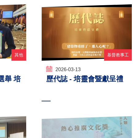
其他
基督教事工
2026-03-13
選舉 培
歷代誌 - 培靈會暨獻呈禮