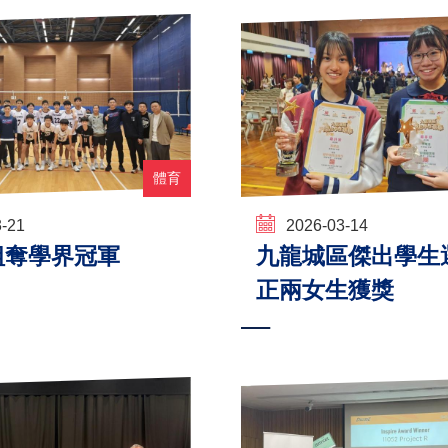
體育
3-21
2026-03-14
組奪學界冠軍
九龍城區傑出學生
正兩女生獲獎