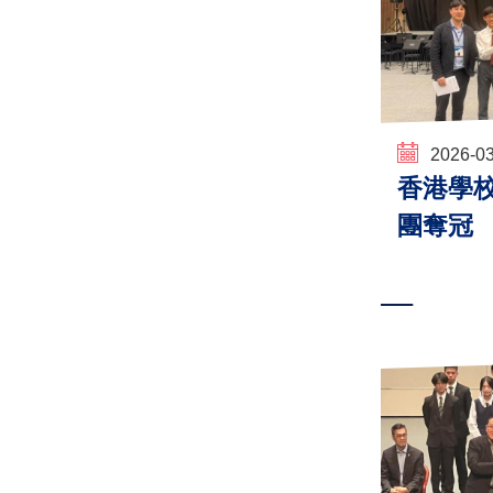
2026-0
香港學校
團奪冠