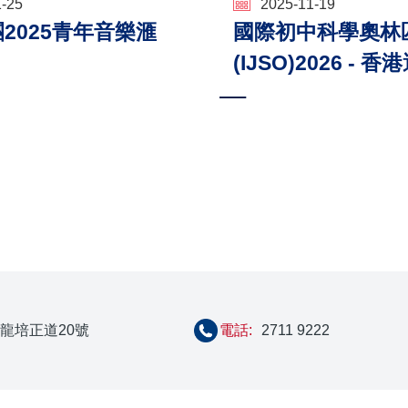
1-25
2025-11-19
2025青年音樂滙
國際初中科學奧林
(IJSO)2026 - 
ion
龍培正道20號
電話:
2711 9222