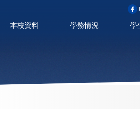
top_a
Main
本校資料
學務情況
學
navigation