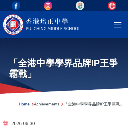
top_area
Skip to main content
Main
T
navi
「全港中學學界品牌IP王爭
霸戰」
Breadcrumb
Home
Achievements
「全港中學學界品牌IP王爭霸戰」
2026-06-30