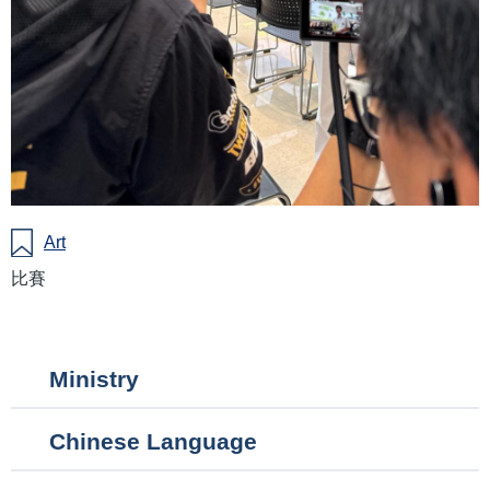
Art
比賽
Main
Ministry
navigation
Chinese Language