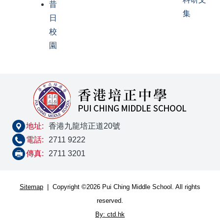
昔
集
日
校
園
地址:
香港九龍培正道20號
電話:
2711 9222
傳真:
2711 3201
Sitemap
| Copyright ©
2026 Pui Ching Middle School. All rights
reserved.
By: ctd.hk