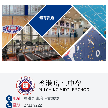
連
結
體育設施
地址:
香港九龍培正道20號
電話:
2711 9222