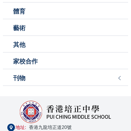
體育
藝術
其他
家校合作
刊物
地址:
香港九龍培正道20號