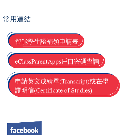
常用連結
智能學生證補領申請表
eClassParentApps戶口密碼查詢
申請英文成績單(Transcript)或在學
證明信(Certificate of Studies)