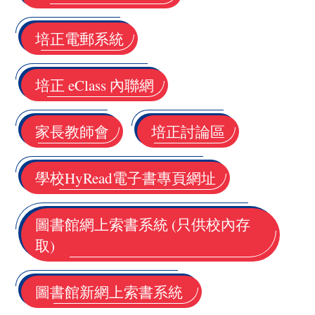
培正電郵系統
培正 eClass 內聯網
家長教師會
培正討論區
學校HyRead電子書專頁網址
圖書館網上索書系統 (只供校內存
取)
圖書館新網上索書系統