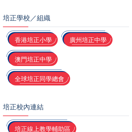
連
結
培正學校／組織
香港培正小學
廣州培正中學
澳門培正中學
全球培正同學總會
培正校內連結
培正線上教學輔助區