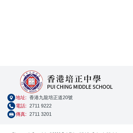
地址:
香港九龍培正道20號
電話:
2711 9222
傳真:
2711 3201