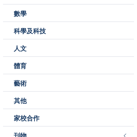
數學
科學及科技
人文
體育
藝術
其他
家校合作
刊物