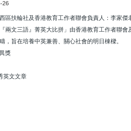
-26
西區扶輪社及香港教育工作者聯會負責人：李家傑
『兩文三語』菁英大比拼」由香港教育工作者聯會
疇，旨在培養中英兼善、關心社會的明日棟樑。
優異獎
優秀英文文章