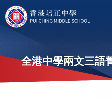
Skip to main content
全港中學兩文三語
Brea
Main