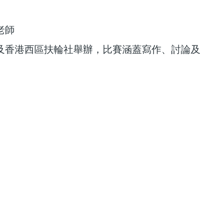
老師
及香港西區扶輪社舉辦，比賽涵蓋寫作、討論及