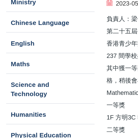
Ministry
2023-05
navigation
負責人：梁
Chinese Language
第二十五屆
English
香港青少年
237 間學
Maths
其中獲一等
格，稍後會在7
Science and
Mathematic
Technology
一等獎
Humanities
1F 方明3C
二等獎
Physical Education