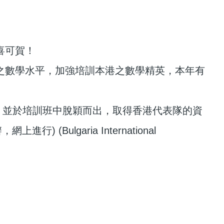
喜可賀！
之數學水平，加強培訓本港之數學精英，本年有
單，並於培訓班中脫穎而出，取得香港代表隊的資
(Bulgaria International