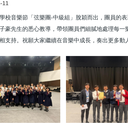
-11
學校音樂節「弦樂團-中級組」脫穎而出，團員的表
子豪先生的悉心教導，帶領團員們細膩地處理每一
相支持。祝願大家繼續在音樂中成長，奏出更多動