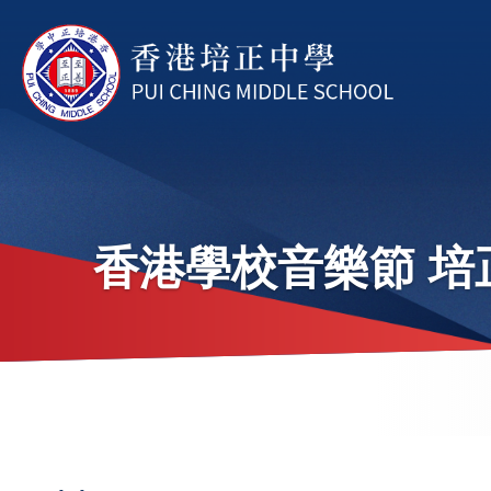
Skip to main content
香港學校音樂節 培
Brea
Main