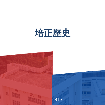
培正歷史
1917