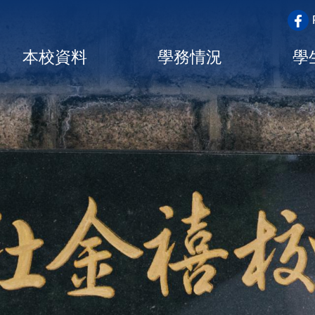
top_a
Main
本校資料
學務情況
學
navigation