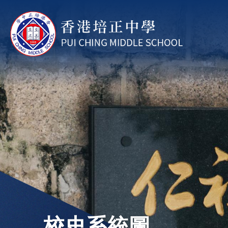
移至主內容
校史系統圖