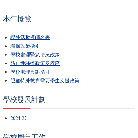
連
結
本年概覽
課外活動導師名表
環保政策指引
學校處理緊急情況政策
防止性騷擾政策及程序
學校處理投訴指引
照顧特殊教育需要學生支援政策
學校發展計劃
2024-27
學校周年工作