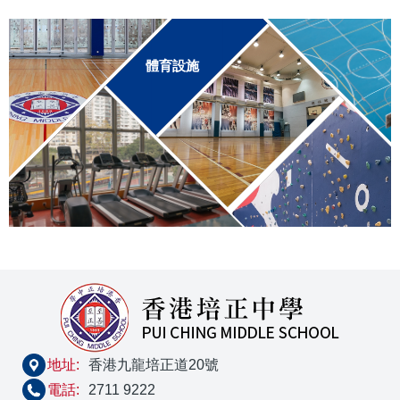
連
結
體育設施
地址:
香港九龍培正道20號
電話:
2711 9222