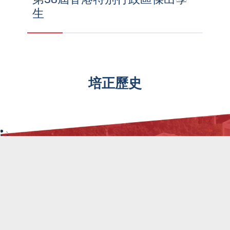
生
培正歷史
1889
1916