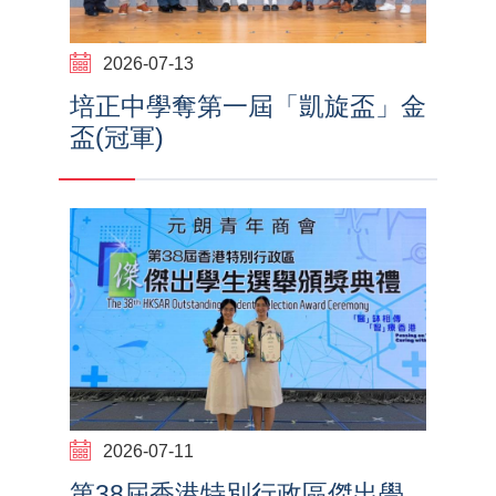
2026-07-13
培正中學奪第一屆「凱旋盃」金
盃(冠軍)
2026-07-11
第38屆香港特別行政區傑出學