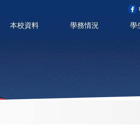
top_a
Main
本校資料
學務情況
學
navigation