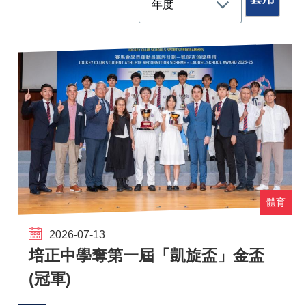
體育
2026-07-13
培正中學奪第一屆「凱旋盃」金盃
(冠軍)