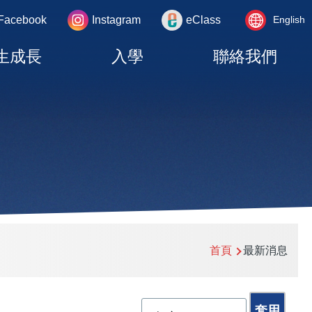
Language
rea
Facebook
Instagram
eClass
English
switcher
生成長
入學
聯絡我們
首頁
最新消息