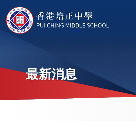
移至主內容
最新消息
導
航
連