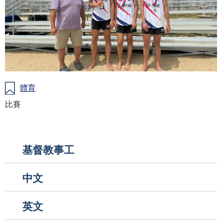
體育
比賽
Main
基督教事工
navigation
中文
英文