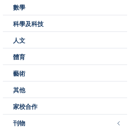
數學
科學及科技
人文
體育
藝術
其他
家校合作
刊物