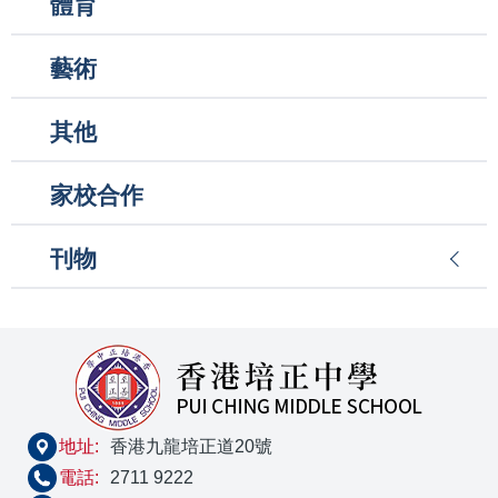
體育
藝術
其他
家校合作
刊物
地址:
香港九龍培正道20號
電話:
2711 9222