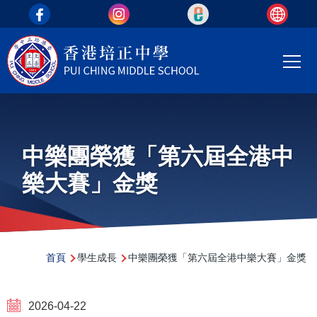
top_area
移至主內容
Main
T
navi
中樂團榮獲「第六屆全港中
樂大賽」金獎
導
首頁
學生成長
中樂團榮獲「第六屆全港中樂大賽」金獎
航
連
2026-04-22