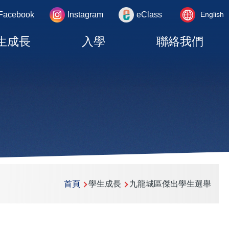
Language
rea
Facebook
Instagram
eClass
English
switcher
生成長
入學
聯絡我們
首頁
學生成長
九龍城區傑出學生選舉