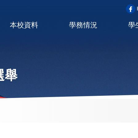
top_a
Main
本校資料
學務情況
學
navigation
選舉