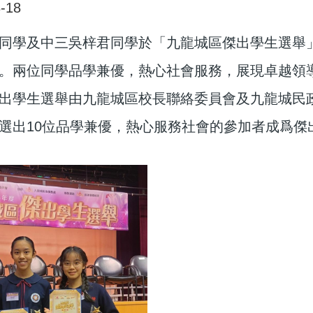
-18
同學及中三吳梓君同學於「九龍城區傑出學生選舉
。兩位同學品學兼優，熱心社會服務，展現卓越領
出學生選舉由九龍城區校長聯絡委員會及九龍城民政
選出10位品學兼優，熱心服務社會的參加者成爲傑