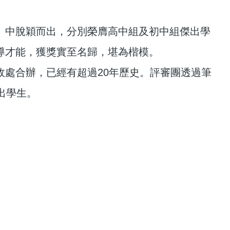
」中脫穎而出，分別榮膺高中組及初中組傑出學
導才能，獲獎實至名歸，堪為楷模。
處合辦，已經有超過20年歷史。評審團透過筆
出學生。