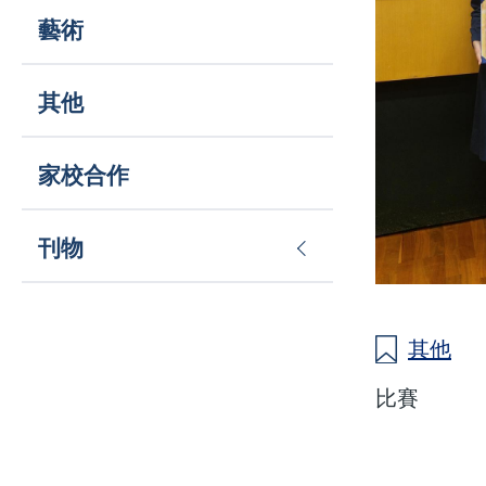
藝術
其他
家校合作
刊物
其他
比賽