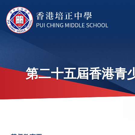
移至主內容
第二十五屆香港青
導
航
連
Main