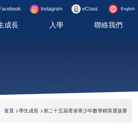
Language
rea
Facebook
Instagram
eClass
English
switcher
生成長
入學
聯絡我們
首頁
學生成長
第二十五屆香港青少年數學精英選拔賽