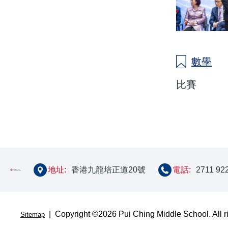
數學
比賽
地址:
香港九龍培正道20號
電話:
2711 92
| Copyright ©
2026 Pui Ching Middle School. All r
Sitemap