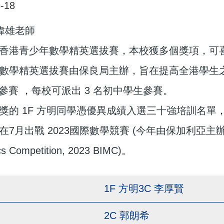
-18
梁偉雄老師
香港青少年數學精英選拔賽，本校獲多個獎項，可
數學精英選拔賽由保良局主辦，旨在提高全港學生
校參賽 ，每校可派出 3 名初中學生參賽。
獎的 1F 方明同學憑優異成績入選三十強培訓名
月出戰 2023國際數學競賽 (今年由保加利亞主辦，網上進行) 
s Competition, 2023 BIMC)。
1F 方明3C 李厚賢
2C 郭朗希