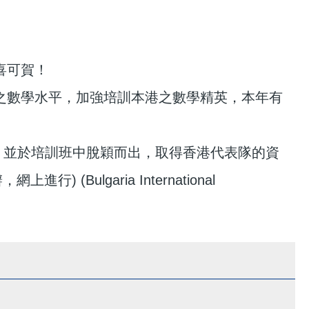
喜可賀！
之數學水平，加強培訓本港之數學精英，本年有
單，並於培訓班中脫穎而出，取得香港代表隊的資
(Bulgaria International