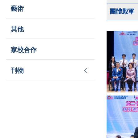
藝術
團體殿軍
其他
家校合作
刊物