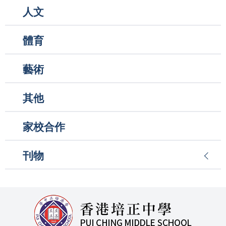
人文
體育
藝術
其他
家校合作
刊物