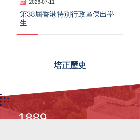
2026-07-11
第38屆香港特別行政區傑出學
生
培正歷史
1889
1916