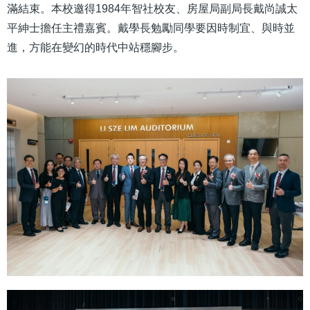
滿結束。本校邀得1984年智社校友、房屋局副局長戴尚誠太
平紳士擔任主禮嘉賓。戴學長勉勵同學要因時制宜、與時並
進，方能在變幻的時代中站穩腳步。